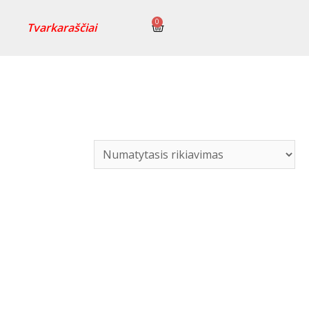
0
Tvarkaraščiai