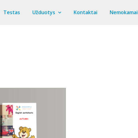
Testas
Užduotys
Kontaktai
Nemokamai