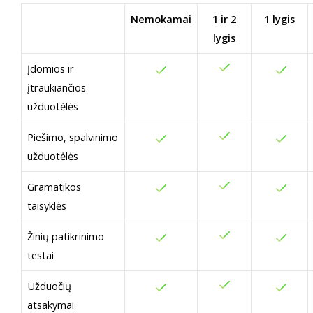
Nemokamai
1 ir 2
1 lygis
lygis
Įdomios ir
įtraukiančios
užduotėlės
Piešimo, spalvinimo
užduotėlės
Gramatikos
taisyklės
Žinių patikrinimo
testai
Užduočių
atsakymai