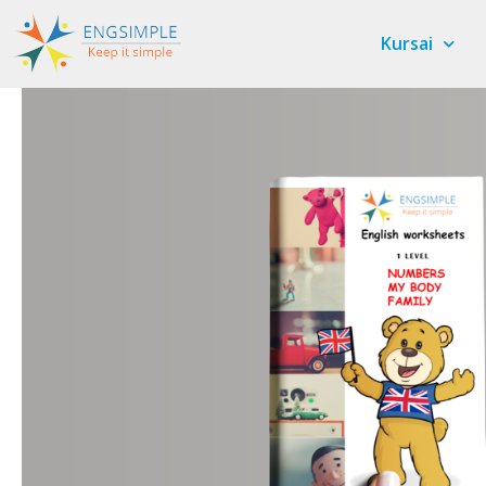
Kursai