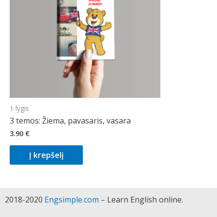
1 lygis
3 temos: Žiema, pavasaris, vasara
3.90
€
Į krepšelį
2018-2020
Engsimple.com
– Learn English online.