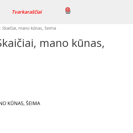
0
Tvarkaraščiai
 Skaičiai, mano kūnas, šeima
Skaičiai, mano kūnas,
ANO KŪNAS, ŠEIMA