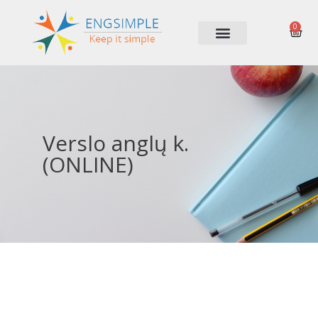
0
Verslo anglų k.
(ONLINE)